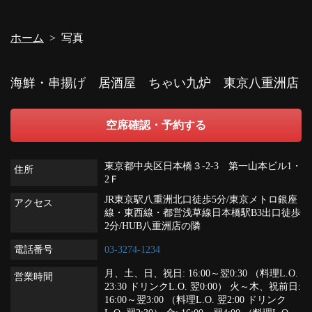
ホーム
写真
海鮮・串揚げ 居酒屋 ちゃい九炉 東京八重洲店
空席確認・予約する
東京都中央区日本橋３-2-3 第一山本ビル1・
住所
2Ｆ
JR東京駅八重洲北口徒歩5分/東京メトロ銀座
アクセス
線・東西線・都営浅草線日本橋駅B3出口徒歩
2分/HUB八重洲店の隣
電話番号
03-3274-1234
月、土、日、祝日: 16:00～翌0:30 （料理L.O.
営業時間
23:30 ドリンクL.O. 翌0:00） 火～木、祝前日:
16:00～翌3:00 （料理L.O. 翌2:00 ドリンク